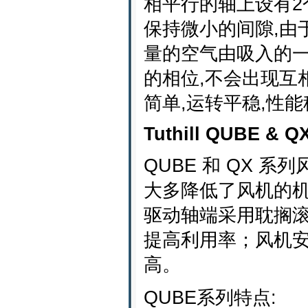
相平行的轴上设有2
保持微小的间隙,由
量的空气由吸入的
的相位,不会出现互
简单,运转平稳,性
Tuthill QUBE & Q
QUBE 和 QX
大多降低了风机的
驱动轴端采用耽搁
提高利用率；风机
高。
QUBE系列特点: