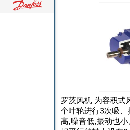
罗茨风机 为容积式
个叶轮进行3次吸、
高,噪音低,振动也