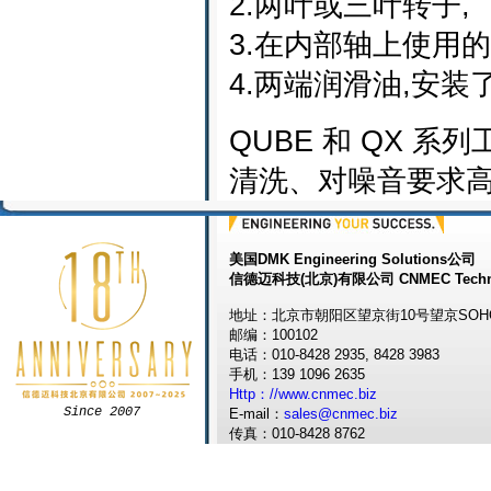
2.两叶或三叶转子,
3.在内部轴上使用
4.两端润滑油,安装
QUBE 和 QX
清洗、对噪音要求高的
美国DMK Engineering Solutions公司
信德迈科技(北京)有限公司 CNMEC Techn
地址：北京市朝阳区望京街10号望京SOHO
邮编：100102
电话：010-8428 2935, 8428 3983
手机：139 1096 2635
Http：//www.cnmec.biz
Since 2007
E-mail：
sales@cnmec.biz
传真：010-8428 8762