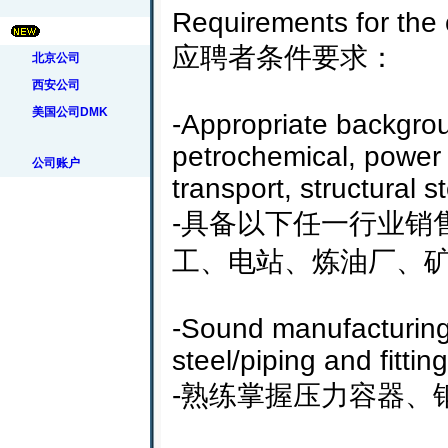
Requirements for the 
应聘者条件要求：
北京公司
西安公司
美国公司
DMK
-Appropriate backgrou
petrochemical, power g
公司账户
transport, structural s
-具备以下任一行业销
工、电站、炼油厂、
-Sound manufacturing 
steel/piping and fitting
-熟练掌握压力容器、