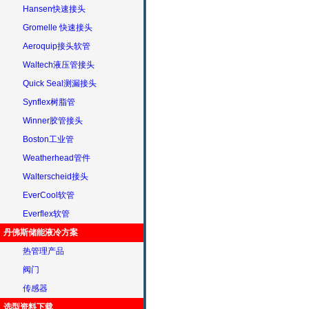
Hansen快速接头
Gromelle 快速接头
Aeroquip接头软管
Waltech液压管接头
Quick Seal测漏接头
Synflex树脂管
Winner胶管接头
Boston工业管
Weatherhead管件
Walterscheid接头
EverCool软管
Everflex软管
丹佛斯储能液冷方案
热管理产品
阀门
传感器
选型资料下载